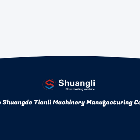
 Shuangde Tianli Machinery Manufacturing Co