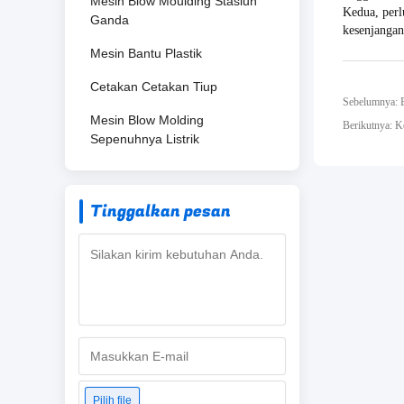
Mesin Blow Moulding Stasiun
Kedua, perl
Ganda
kesenjangan
Mesin Bantu Plastik
Cetakan Cetakan Tiup
Sebelumnya: 
Mesin Blow Molding
Berikutnya: 
Sepenuhnya Listrik
Tinggalkan pesan
Pilih file