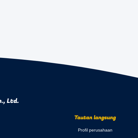
., Ltd.
Tautan langsung
Profil perusahaan