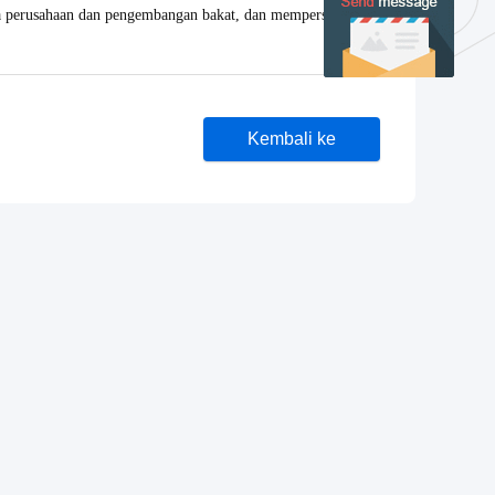
la perusahaan dan pengembangan bakat, dan mempersempit
Kembali ke