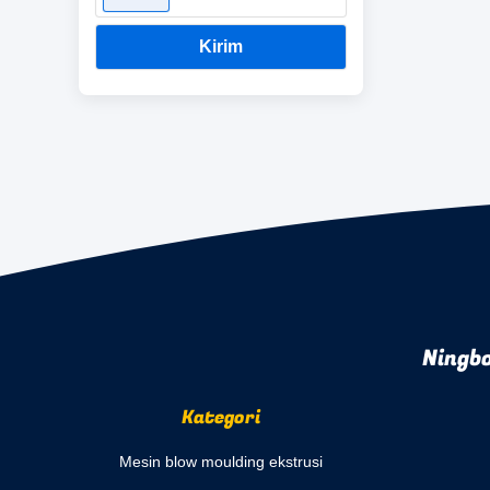
Kirim
Ningbo
Kategori
Mesin blow moulding ekstrusi