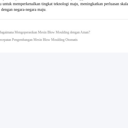
u untuk memperkenalkan tingkat teknologi maju, meningkatkan perluasan ska
 dengan negara-negara maju.
Bagaimana Mengoperasikan Mesin Blow Moulding dengan Aman?
Kecepatan Pengembangan Mesin Blow Moulding Otomatis