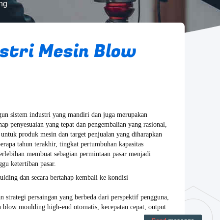
ng
stri Mesin Blow
n sistem industri yang mandiri dan juga merupakan
ap penyesuaian yang tepat dan pengembalian yang rasional,
 untuk produk mesin dan target penjualan yang diharapkan
rapa tahun terakhir, tingkat pertumbuhan kapasitas
berlebihan membuat sebagian permintaan pasar menjadi
ggu ketertiban pasar.
ding dan secara bertahap kembali ke kondisi
strategi persaingan yang berbeda dari perspektif pengguna,
 blow moulding high-end otomatis, kecepatan cepat, output