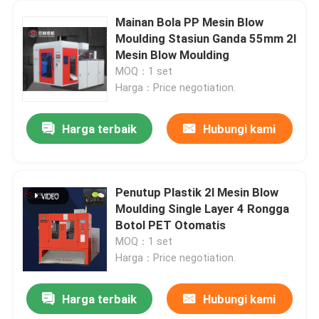
Mainan Bola PP Mesin Blow
Moulding Stasiun Ganda 55mm 2l
Mesin Blow Moulding
MOQ：1 set
Harga：Price negotiation.
Harga terbaik
Hubungi kami
Penutup Plastik 2l Mesin Blow
Moulding Single Layer 4 Rongga
Botol PET Otomatis
MOQ：1 set
Harga：Price negotiation.
Harga terbaik
Hubungi kami