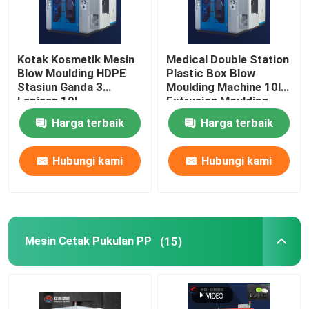
Kotak Kosmetik Mesin
Medical Double Station
Blow Moulding HDPE
Plastic Box Blow
Stasiun Ganda 3
Moulding Machine 10l
Lapisan 10l
Extrusion Moulding
Harga terbaik
Harga terbaik
Hubungi kami
Hubungi kami
Mesin Cetak Pukulan PP
(15)