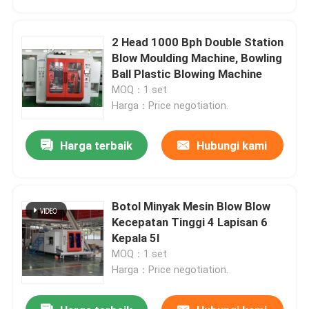
2 Head 1000 Bph Double Station
Blow Moulding Machine, Bowling
Ball Plastic Blowing Machine
MOQ：1 set
Harga：Price negotiation.
Harga terbaik
Hubungi kami
Botol Minyak Mesin Blow Blow
Rumah
Kecepatan Tinggi 4 Lapisan 6
Kepala 5l
MOQ：1 set
Produk
Harga：Price negotiation.
Tentang kami