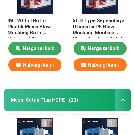
IML 200ml Botol
5L D Type Sepenuhnya
Plastik Mesin Blow
Otomatis PE Blow
Moulding Botol
Moulding Machine
Pelumas 10l
Mesin Pembuat Botol
Hidrolik
Harga terbaik
Harga terbaik
Hubungi kami
Hubungi kami
Mesin Cetak Tiup HDPE
(23)