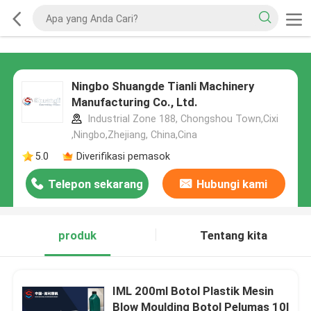
Ningbo Shuangde Tianli Machinery
Manufacturing Co., Ltd.
Industrial Zone 188, Chongshou Town,Cixi
,Ningbo,Zhejiang, China,Cina
5.0
Diverifikasi pemasok
Telepon sekarang
Hubungi kami
produk
Tentang kita
IML 200ml Botol Plastik Mesin
Blow Moulding Botol Pelumas 10l