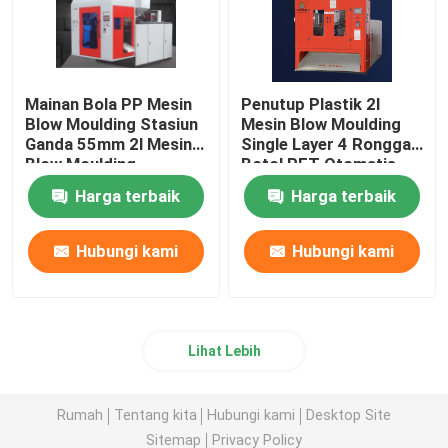
Mainan Bola PP Mesin
Penutup Plastik 2l
Blow Moulding Stasiun
Mesin Blow Moulding
Ganda 55mm 2l Mesin
Single Layer 4 Rongga
Blow Moulding
Botol PET Otomatis
Harga terbaik
Harga terbaik
Hubungi kami
Hubungi kami
Lihat Lebih
Rumah
Tentang kita
Hubungi kami
Desktop Site
Sitemap
Privacy Policy