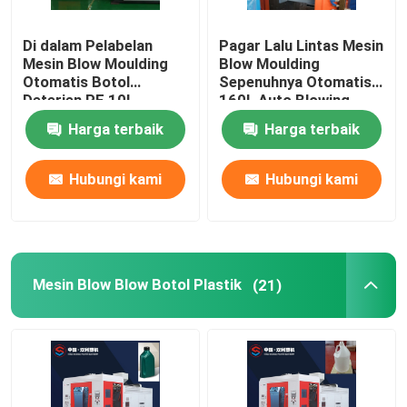
Di dalam Pelabelan
Pagar Lalu Lintas Mesin
Mesin Blow Moulding
Blow Moulding
Otomatis Botol
Sepenuhnya Otomatis
Deterjen PE 10L
160L Auto Blowing
Machine
Harga terbaik
Harga terbaik
Hubungi kami
Hubungi kami
Mesin Blow Blow Botol Plastik
(21)