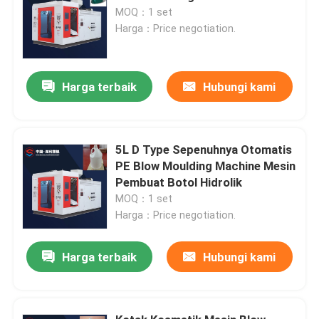
MOQ：1 set
Harga：Price negotiation.
Harga terbaik
Hubungi kami
5L D Type Sepenuhnya Otomatis
PE Blow Moulding Machine Mesin
Pembuat Botol Hidrolik
MOQ：1 set
Harga：Price negotiation.
Harga terbaik
Hubungi kami